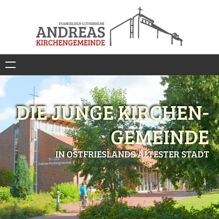
DIE JUNGE KIRCHEN-
GEMEINDE
IN OSTFRIESLANDS ÄLTESTER STADT