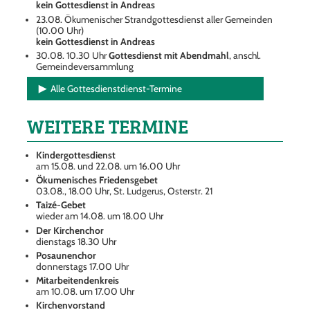
kein Gottesdienst in Andreas
23.08. Ökumenischer Strandgottesdienst aller Gemeinden
(10.00 Uhr)
kein Gottesdienst in Andreas
30.08. 10.30 Uhr
Gottesdienst mit Abendmahl
, anschl.
Gemeindeversammlung
Alle Gottesdienstdienst-Termine
WEITERE TERMINE
Kindergottesdienst
am 15.08. und 22.08. um 16.00 Uhr
Ökumenisches Friedensgebet
03.08., 18.00 Uhr, St. Ludgerus, Osterstr. 21
Taizé-Gebet
wieder am 14.08. um 18.00 Uhr
Der Kirchenchor
dienstags 18.30 Uhr
Posaunenchor
donnerstags 17.00 Uhr
Mitarbeitendenkreis
am 10.08. um 17.00 Uhr
Kirchenvorstand