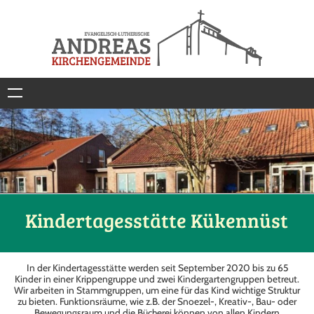
Kindertagesstätte Kükennüst
In der Kindertagesstätte werden seit September 2020 bis zu 65
Kinder in einer Krippengruppe und zwei Kindergartengruppen betreut.
Wir arbeiten in Stammgruppen, um eine für das Kind wichtige Struktur
zu bieten. Funktionsräume, wie z.B. der Snoezel-, Kreativ-, Bau- oder
Bewegungsraum und die Bücherei können von allen Kindern