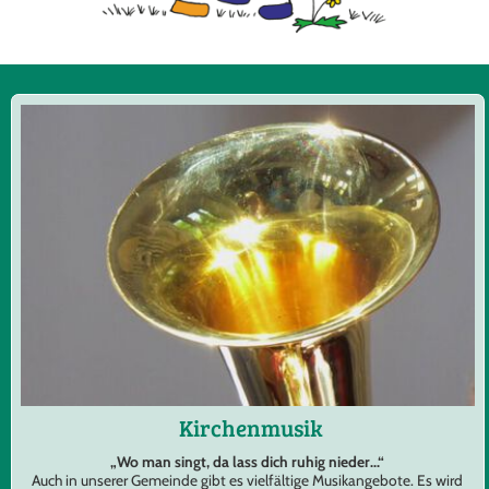
Kirchenmusik
„Wo man singt, da lass dich ruhig nieder...“
Auch in unserer Gemeinde gibt es vielfältige Musikangebote. Es wird