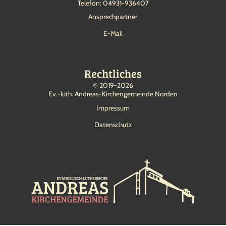
Telefon: 04931-936407
Ansprechpartner
E-Mail
Rechtliches
©
2019-2026
Ev.-luth. Andreas-Kirchengemeinde Norden
Impressum
Datenschutz